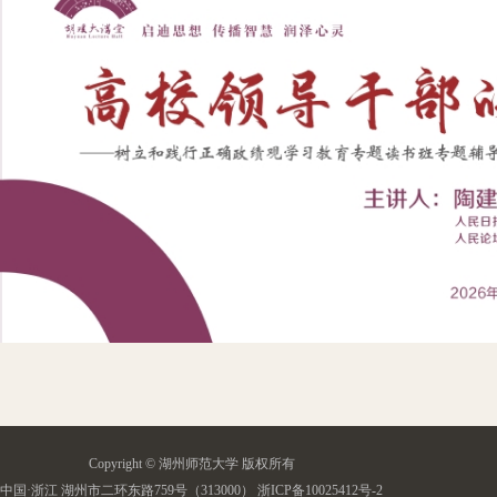
Copyright © 湖州师范大学 版权所有
中国·浙江 湖州市二环东路759号（313000） 浙ICP备10025412号-2